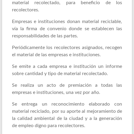
material recolectado, para beneficio de los
oportunidades
recolectores.
y
la
Empresas e instituciones donan material reciclable,
participación
vía la firma de convenio donde se establecen las
de
responsabilidades de las partes.
los
Periódicamente los recolectores asignados, recogen
sectores
el material de las empresas e instituciones.
con
menos
Se emite a cada empresa e institución un informe
recursos.
sobre cantidad y tipo de material recolectado.
Se realiza un acto de premiación a todas las
empresas e instituciones, una vez por año.
Se entrega un reconocimiento elaborado con
material reciclado, por su aporte al mejoramiento de
la calidad ambiental de la ciudad y a la generación
de empleo digno para recolectores.