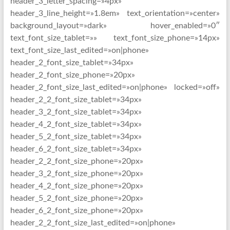
header_3_letter_spacing=»4px»
header_3_line_height=»1.8em» text_orientation=»center»
background_layout=»dark» hover_enabled=»0″
text_font_size_tablet=»» text_font_size_phone=»14px»
text_font_size_last_edited=»on|phone»
header_2_font_size_tablet=»34px»
header_2_font_size_phone=»20px»
header_2_font_size_last_edited=»on|phone» locked=»off»
header_2_2_font_size_tablet=»34px»
header_3_2_font_size_tablet=»34px»
header_4_2_font_size_tablet=»34px»
header_5_2_font_size_tablet=»34px»
header_6_2_font_size_tablet=»34px»
header_2_2_font_size_phone=»20px»
header_3_2_font_size_phone=»20px»
header_4_2_font_size_phone=»20px»
header_5_2_font_size_phone=»20px»
header_6_2_font_size_phone=»20px»
header_2_2_font_size_last_edited=»on|phone»