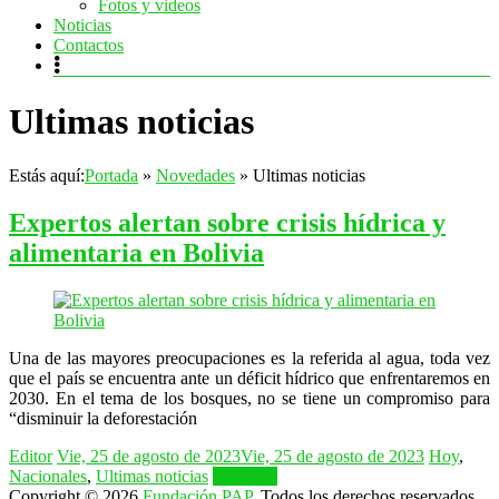
Fotos y videos
Noticias
Contactos
Ultimas noticias
Estás aquí:
Portada
»
Novedades
»
Ultimas noticias
Expertos alertan sobre crisis hídrica y
alimentaria en Bolivia
Una de las mayores preocupaciones es la referida al agua, toda vez
que el país se encuentra ante un déficit hídrico que enfrentaremos en
2030. En el tema de los bosques, no se tiene un compromiso para
“disminuir la deforestación
Editor
Vie, 25 de agosto de 2023
Vie, 25 de agosto de 2023
Hoy
,
Nacionales
,
Ultimas noticias
Leer más
Copyright © 2026
Fundación PAP
. Todos los derechos reservados.