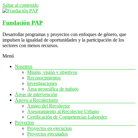
Saltar al contenido
Fundación PAP
Desarrollar programas y proyectos con enfoques de género, que
impulsen la igualdad de oportunidades y la participación de los
sectores con menos recursos.
Menú
Nosotros
Misión, visión y objetivos
Reconocimientos
Investigaciones
Área geográfica de trabajo
Áreas de intervención
Apoyo a Recolectores
Amigo del Recolector
Asesoramiento al Recolector Urbano
Certificación de Competencias Laborales
Proyectos
Proyectos en ejecucion
Proyectos ejecutados